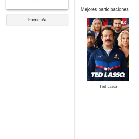
Mejores participaciones
Favorito/a
8.9
Ted Lasso
8.8