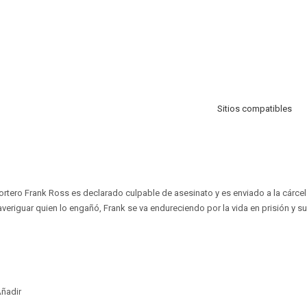
Sitios compatibles
ortero Frank Ross es declarado culpable de asesinato y es enviado a la cárce
 averiguar quien lo engañó, Frank se va endureciendo por la vida en prisión y 
ñadir