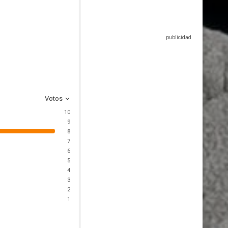
Votos
10
9
8
7
6
5
4
3
2
1