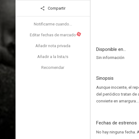
Compartir
Notificarme cuando...
N
Editar fechas de marcado
Añadir nota privada
Disponible en...
Añadir a la lista/s
Sin información
Recomendar
Sinopsis
Aunque inocente, el rep
del periódico tratan de
convierte en amargura...
Fechas de estrenos
No hay ninguna fecha.
A