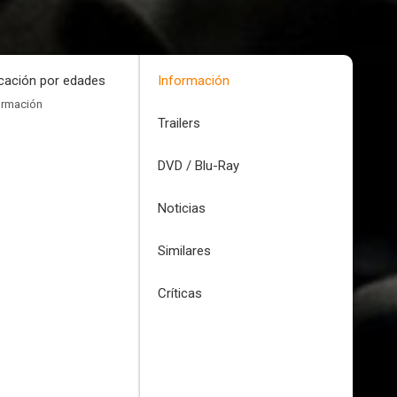
icación por edades
Información
ormación
Trailers
DVD / Blu-Ray
Noticias
Similares
Críticas