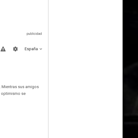
España
l. Mientras sus amigos
su optimismo se