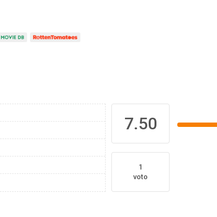
7.50
1
voto