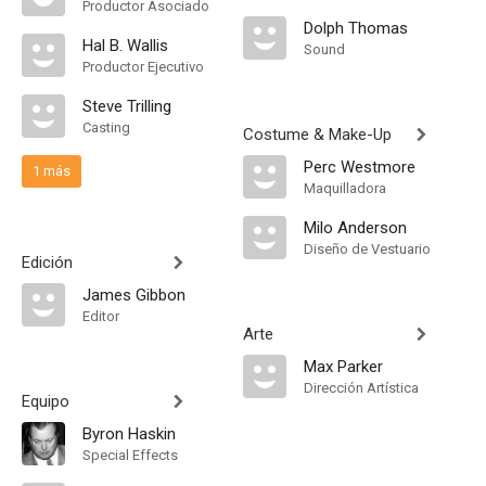
Productor Asociado
Dolph Thomas
Hal B. Wallis
Sound
Productor Ejecutivo
Steve Trilling
Casting
Costume & Make-Up
Perc Westmore
1 más
Maquilladora
Milo Anderson
Diseño de Vestuario
Edición
James Gibbon
Editor
Arte
Max Parker
Dirección Artística
Equipo
Byron Haskin
Special Effects