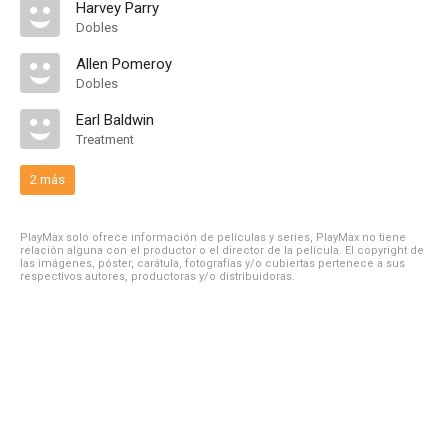
Harvey Parry
Dobles
Allen Pomeroy
Dobles
Earl Baldwin
Treatment
2 más
PlayMax solo ofrece información de películas y series, PlayMax no tiene
relación alguna con el productor o el director de la película. El copyright de
las imágenes, póster, carátula, fotografías y/o cubiertas pertenece a sus
respectivos autores, productoras y/o distribuidoras.