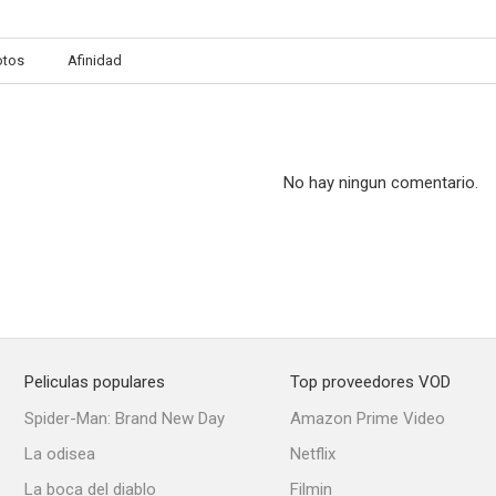
otos
Afinidad
No hay ningun comentario.
Peliculas populares
Top proveedores VOD
Spider-Man: Brand New Day
Amazon Prime Video
La odisea
Netflix
La boca del diablo
Filmin