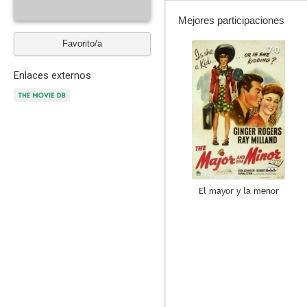
Mejores participaciones
Favorito/a
7.0
Enlaces externos
El mayor y la menor
--