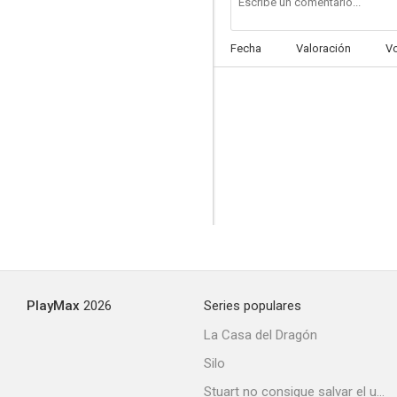
Fecha
Valoración
V
PlayMax
2026
Series populares
La Casa del Dragón
Silo
Stuart no consigue salvar el universo