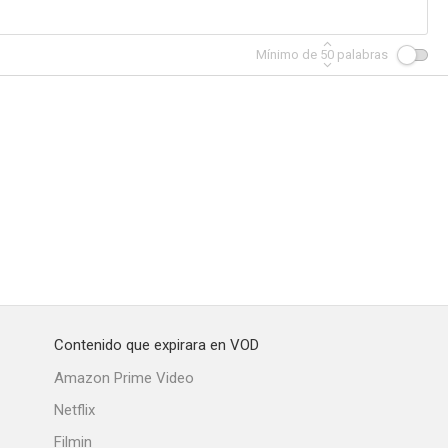
Mínimo de
50
palabras
Contenido que expirara en VOD
Amazon Prime Video
Netflix
Filmin