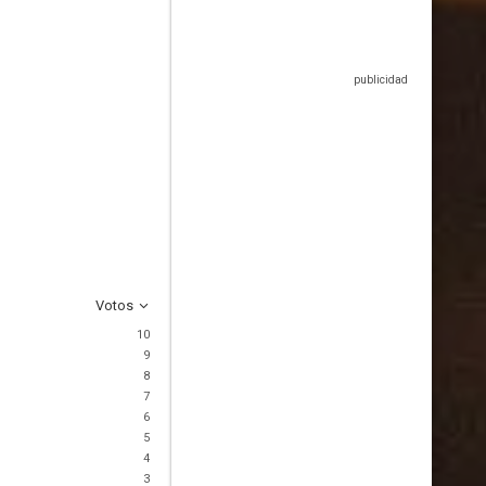
Votos
10
9
8
7
6
5
4
3