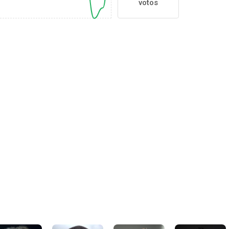
votos