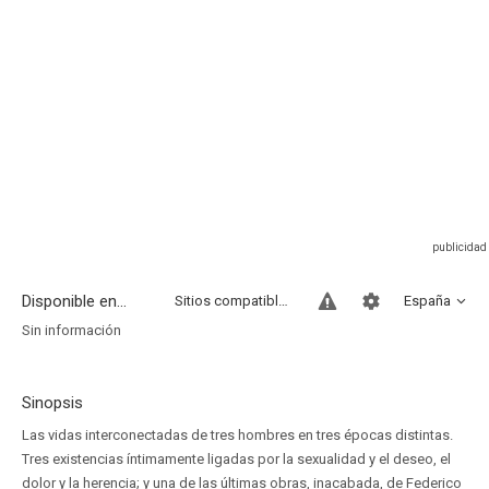
Disponible en...
Sitios compatibles
España
Sin información
Sinopsis
Las vidas interconectadas de tres hombres en tres épocas distintas.
Tres existencias íntimamente ligadas por la sexualidad y el deseo, el
dolor y la herencia; y una de las últimas obras, inacabada, de Federico