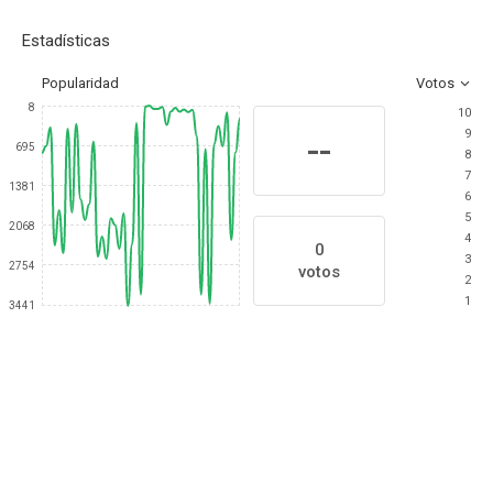
Estadísticas
Popularidad
Votos
8
10
9
--
695
8
7
1381
6
5
2068
4
0
3
2754
votos
2
1
3441