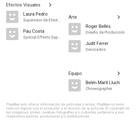
Efectos Visuales
Laura Pedro
Arte
Supervisor de Efectos Visuales
Roger Bellés
Pau Costa
Diseño de Producción
Special Effects Supervisor
Judit Ferrer
Decorados
Equipo
Belén Martí Lluch
Choreographer
PlayMax solo ofrece información de películas y series, PlayMax no tiene
relación alguna con el productor o el director de la película. El copyright de
las imágenes, póster, carátula, fotografías y/o cubiertas pertenece a sus
respectivos autores, productoras y/o distribuidoras.