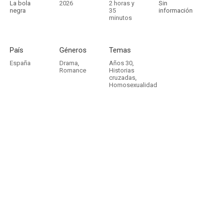
La bola
2026
2 horas y
Sin
negra
35
información
minutos
País
Géneros
Temas
España
Drama
,
Años 30
,
Romance
Historias
cruzadas
,
Homosexualidad