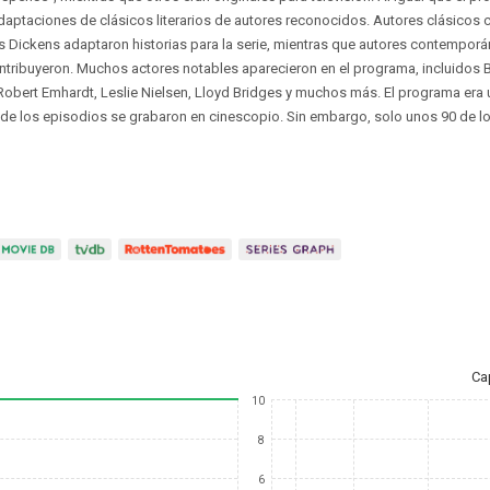
aptaciones de clásicos literarios de autores reconocidos. Autores clásicos 
es Dickens adaptaron historias para la serie, mientras que autores contempo
ntribuyeron. Muchos actores notables aparecieron en el programa, incluidos B
 Robert Emhardt, Leslie Nielsen, Lloyd Bridges y muchos más. El programa era u
a de los episodios se grabaron en cinescopio. Sin embargo, solo unos 90 de l
Ca
10
8
6