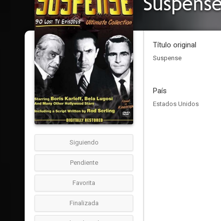
Suspens
Título original
Suspense
País
Estados Unidos
Siguiendo
Pendiente
Favorita
Finalizada