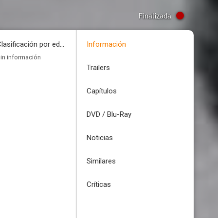
Finalizada
Clasificación por edades
Información
in información
Trailers
Capítulos
DVD / Blu-Ray
Noticias
Similares
Críticas