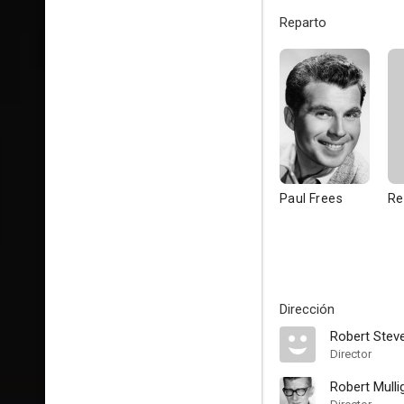
Reparto
Paul Frees
Re
Dirección
Robert Stev
Director
Robert Mulli