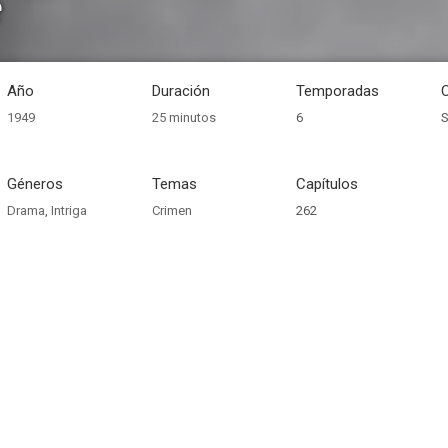
e
Año
Duración
Temporadas
1949
25 minutos
6
S
Géneros
Temas
Capítulos
Drama
,
Intriga
Crimen
262