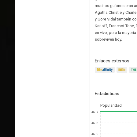
muchos guiones eran ad
Agatha Christie y Charl
y Gore Vidal también co
Karloff, Franchot Tone,
en vivo, pero la mayorí
sobreviven hoy.
Enlaces externos
Estadísticas
Popularidad
3617
3618
3619