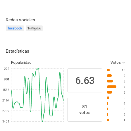
Redes sociales
Estadísticas
Popularidad
Votos
272
10
9
6.63
904
8
7
1536
6
5
2167
4
81
3
2799
votos
2
1
3431