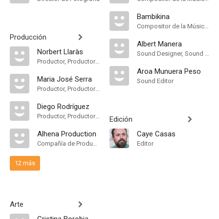
Bambikina
Compositor de la Música Original
Producción
Albert Manera
Norbert Llaràs
Sound Designer, Sound Mixer
Productor, Productor Ejecutivo
Aroa Munuera Peso
Maria José Serra
Sound Editor
Productor, Productor Ejecutivo
Diego Rodríguez
Productor, Productor Ejecutivo
Edición
Alhena Production
Caye Casas
Compañía de Produccion
Editor
12 más
Arte