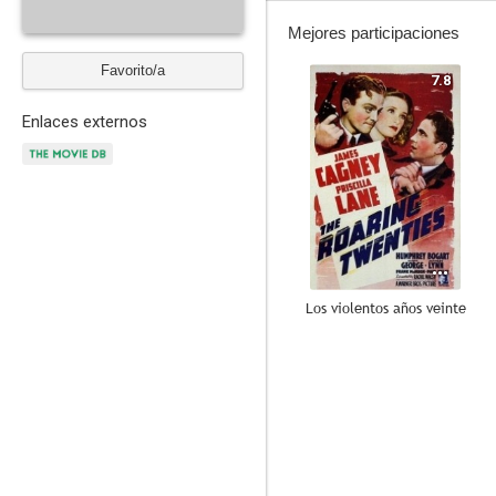
Mejores participaciones
Favorito/a
7.8
Enlaces externos
Los violentos años veinte
6.4