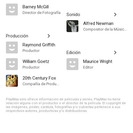
Barney McGill
Director de Fotografía
Sonido
Alfred Newman
Compositor de la Música Original
Producción
Raymond Griffith
Productor
Edición
William Goetz
Maurice Wright
Productor
Editor
20th Century Fox
Compañía de Produccion
PlayMax solo ofrece información de películas y series, PlayMax no tiene
relación alguna con el productor o el director de la película. El copyright de
las imágenes, póster, carátula, fotografías y/o cubiertas pertenece a sus
respectivos autores, productoras y/o distribuidoras.