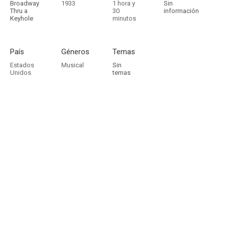
Broadway
1933
1 hora y
Sin
Thru a
30
información
Keyhole
minutos
País
Géneros
Temas
Estados
Musical
Sin
Unidos
temas