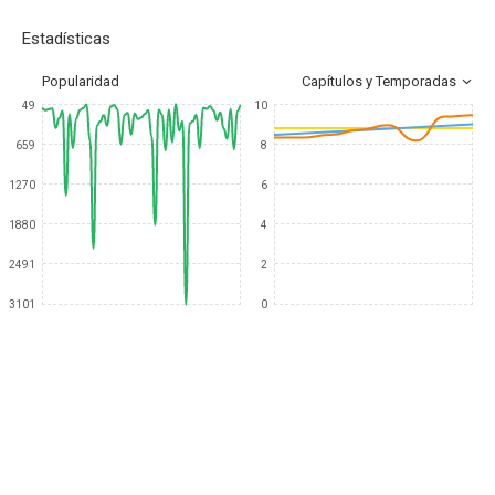
Estadísticas
Popularidad
Capítulos y Temporadas
49
10
659
8
1270
6
1880
4
2491
2
3101
0