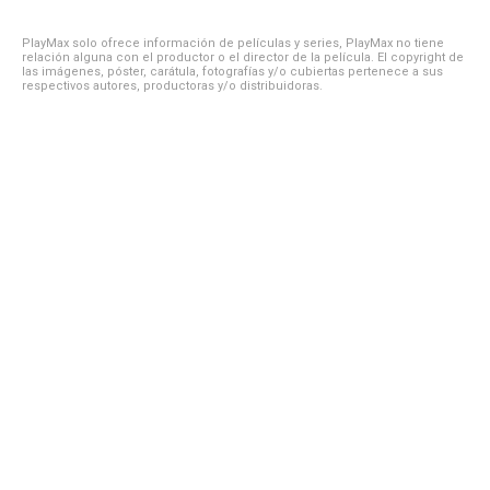
PlayMax solo ofrece información de películas y series, PlayMax no tiene
relación alguna con el productor o el director de la película. El copyright de
las imágenes, póster, carátula, fotografías y/o cubiertas pertenece a sus
respectivos autores, productoras y/o distribuidoras.