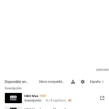
Disponible en...
Sitios compatibles
España
Suscripción
HBO Max
HDR
Suscripción:
8 / 8 capítulos
4K