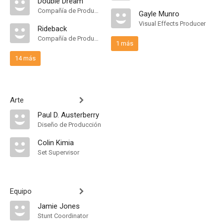
Double Dream
Compañía de Produccion
Gayle Munro
Visual Effects Producer
Rideback
Compañía de Produccion
1 más
14 más
Arte
Paul D. Austerberry
Diseño de Producción
Colin Kimia
Set Supervisor
Equipo
Jamie Jones
Stunt Coordinator