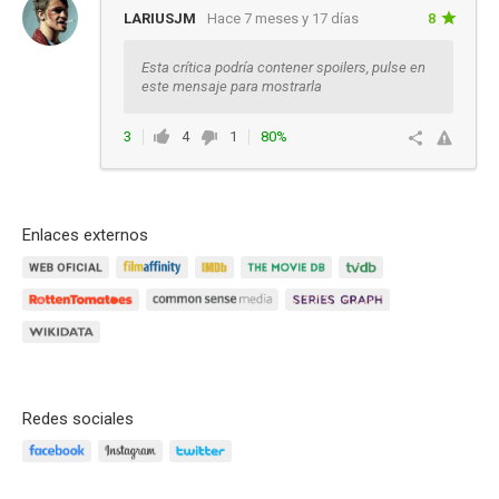
LARIUSJM
Hace 7 meses y 17 días
8
Esta crítica podría contener spoilers, pulse en
este mensaje para mostrarla
3
4
1
80%
Responder
Enlaces externos
Redes sociales