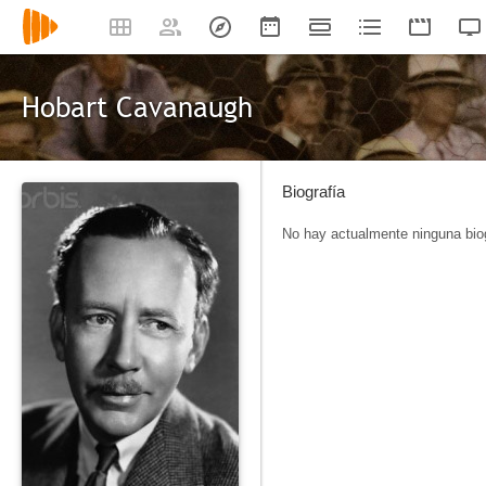
Hobart Cavanaugh
Biografía
No hay actualmente ninguna biog