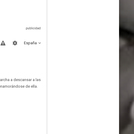
España
marcha a descansar a las
enamorándose de ella.