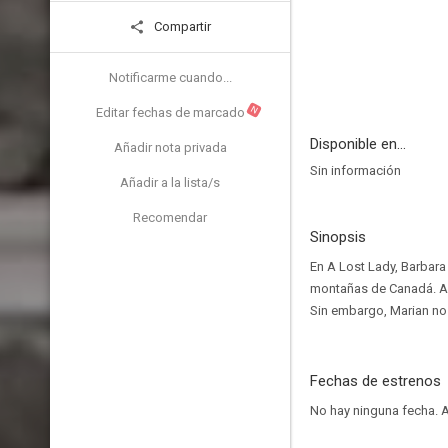
Compartir
Notificarme cuando...
N
Editar fechas de marcado
Disponible en...
Añadir nota privada
Sin información
Añadir a la lista/s
Recomendar
Sinopsis
En A Lost Lady, Barbara
montañas de Canadá. Al
Sin embargo, Marian no 
Fechas de estrenos
No hay ninguna fecha.
A