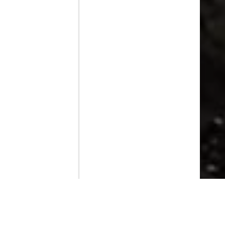
Contenido que expirara en VOD
Amazon Prime Video