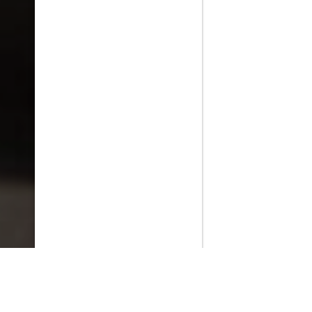
PlayMax
2026
Series populares
La Casa del Dragón