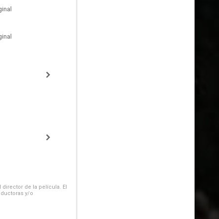
inal
inal
irector de la película. El
oductoras y/o