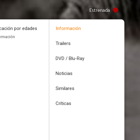
Estrenada
icación por edades
Información
ormación
Trailers
DVD / Blu-Ray
Noticias
Similares
Críticas