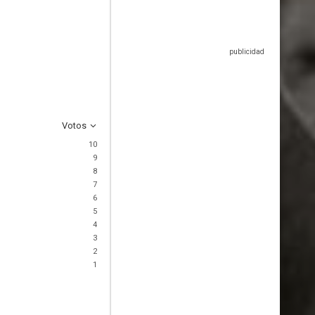
Votos
10
9
8
7
6
5
4
3
2
1