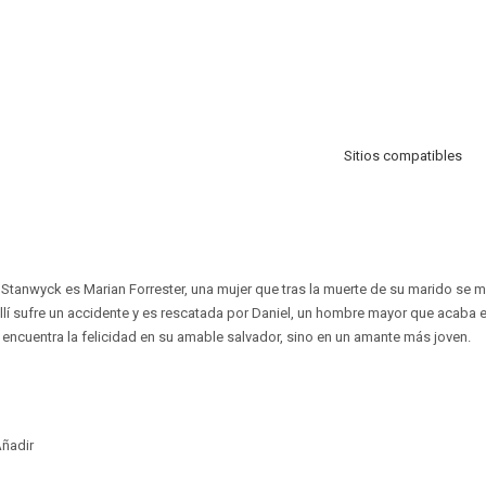
Sitios compatibles
 Stanwyck es Marian Forrester, una mujer que tras la muerte de su marido se 
lí sufre un accidente y es rescatada por Daniel, un hombre mayor que acaba 
encuentra la felicidad en su amable salvador, sino en un amante más joven.
ñadir