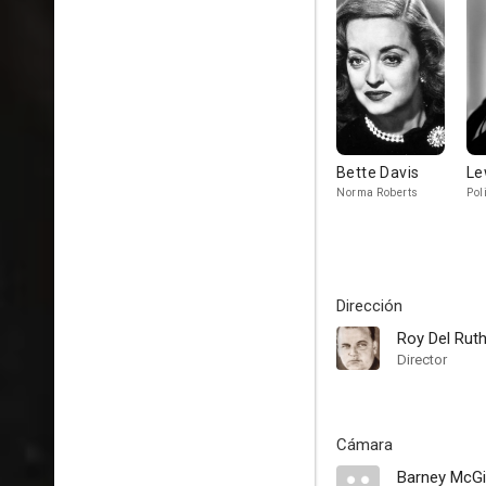
Bette Davis
Le
Norma Roberts
Pol
Dirección
Roy Del Rut
Director
Cámara
Barney McGil