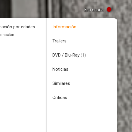
Estrenada
icación por edades
Información
ormación
Trailers
DVD / Blu-Ray
(1)
Noticias
Similares
Críticas