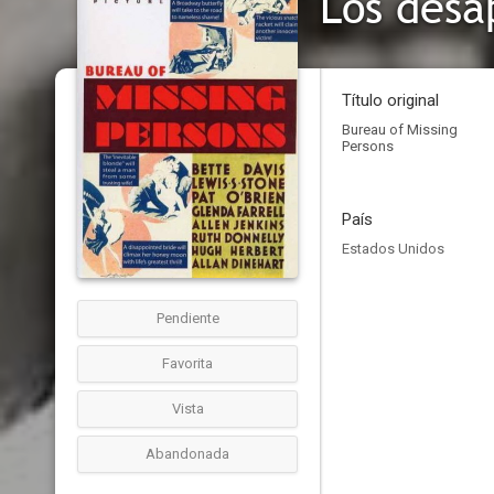
Los desa
Título original
Bureau of Missing
Persons
País
Estados Unidos
Pendiente
Favorita
Vista
Abandonada