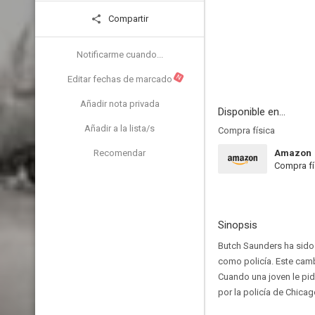
Compartir
Notificarme cuando...
N
Editar fechas de marcado
Añadir nota privada
Disponible en...
Añadir a la lista/s
Compra física
Recomendar
Amazon
Compra fí
Sinopsis
Butch Saunders ha sido
como policía. Este camb
Cuando una joven le pid
por la policía de Chicag