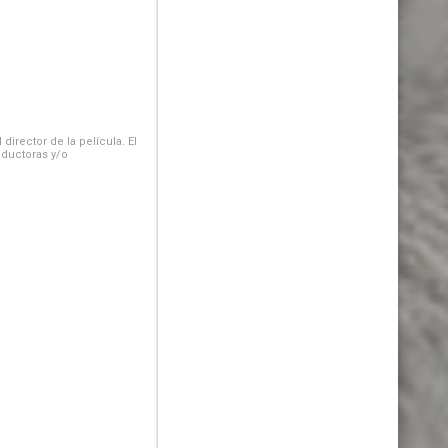
irector de la película. El
oductoras y/o