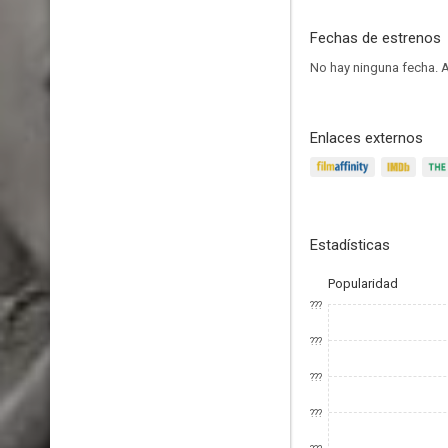
Fechas de estrenos
No hay ninguna fecha.
A
Enlaces externos
Estadísticas
Popularidad
???
???
???
???