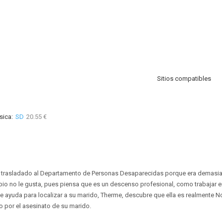
Sitios compatibles
sica:
SD
20.55 €
 trasladado al Departamento de Personas Desaparecidas porque era demasiad
io no le gusta, pues piensa que es un descenso profesional, como trabajar en 
e ayuda para localizar a su marido, Therme, descubre que ella es realmente N
o por el asesinato de su marido.