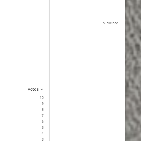
Votos
10
9
8
7
6
5
4
3