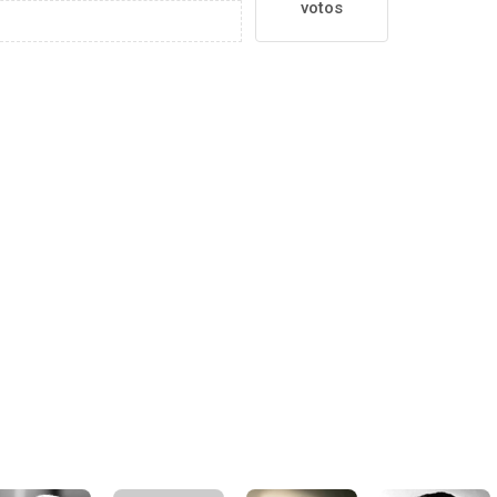
votos