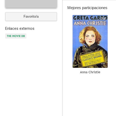
Mejores participaciones
Favorito/a
7.5
Enlaces externos
Anna Christie
6.0