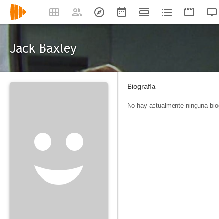
Jack Baxley
Biografía
No hay actualmente ninguna biog