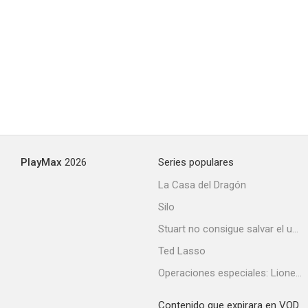
PlayMax
2026
Series populares
La Casa del Dragón
Silo
Stuart no consigue salvar el universo
Ted Lasso
Operaciones especiales: Lioness
Contenido que expirara en VOD