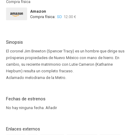
Compra física
Amazon
Compra física:
SD
12.00 €
Sinopsis
El coronel Jim Brewton (Spencer Tracy) es un hombre que dirige sus
prósperas propiedades de Nuevo México con mano de hierro. En
cambio, su reciente matrimonio con Lutie Cameron (Katharine
Hepburn) resulta un completo fracaso.
Aclamado melodrama de la Metro.
Fechas de estrenos
No hay ninguna fecha.
Añadir
Enlaces externos