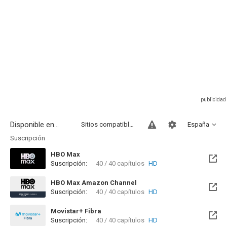
Disponible en...
Sitios compatibles
España
Suscripción
HBO Max
Suscripción:
40 / 40 capítulos
HD
HBO Max Amazon Channel
Suscripción:
40 / 40 capítulos
HD
Movistar+ Fibra
Suscripción:
40 / 40 capítulos
HD
Disponible hasta el Mié, 22 Sep 2027 (Queda 1 año)