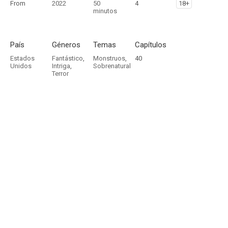
From
2022
50
4
18+
minutos
País
Géneros
Temas
Capítulos
Estados
Fantástico
,
Monstruos
,
40
Unidos
Intriga
,
Sobrenatural
Terror