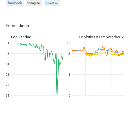
Estadísticas
Popularidad
Capítulos y Temporadas
1
10
8
8
14
6
21
4
27
2
34
0