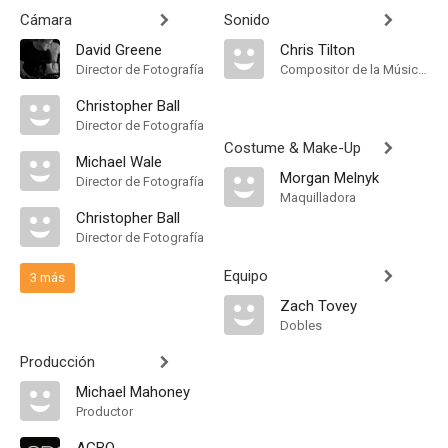
Cámara
Sonido
David Greene
Chris Tilton
Director de Fotografía
Compositor de la Música Original
Christopher Ball
Director de Fotografía
Costume & Make-Up
Michael Wale
Morgan Melnyk
Director de Fotografía
Maquilladora
Christopher Ball
Director de Fotografía
Equipo
3 más
Zach Tovey
Dobles
Producción
Michael Mahoney
Productor