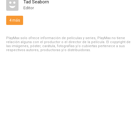
Tad Seaborn
Editor
4 más
PlayMax solo ofrece información de películas y series, PlayMax no tiene
relación alguna con el productor o el director de la película. El copyright de
las imágenes, póster, carátula, fotografías y/o cubiertas pertenece a sus
respectivos autores, productoras y/o distribuidoras.