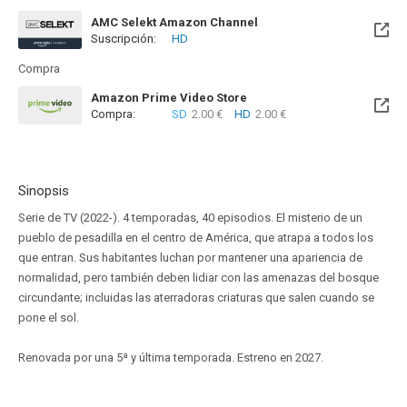
AMC Selekt Amazon Channel
Suscripción:
HD
Compra
Amazon Prime Video Store
Compra:
SD
2.00 €
HD
2.00 €
Sinopsis
Serie de TV (2022-). 4 temporadas, 40 episodios. El misterio de un
pueblo de pesadilla en el centro de América, que atrapa a todos los
que entran. Sus habitantes luchan por mantener una apariencia de
normalidad, pero también deben lidiar con las amenazas del bosque
circundante; incluidas las aterradoras criaturas que salen cuando se
pone el sol.
Renovada por una 5ª y última temporada. Estreno en 2027.