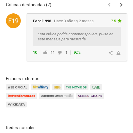
Críticas destacadas (7)
Ferdi1998
Hace 3 años y 2 meses
7.5
Esta crítica podría contener spoilers, pulse en
este mensaje para mostrarla
10
11
1
92%
Ver respuestas
Enlaces externos
Redes sociales