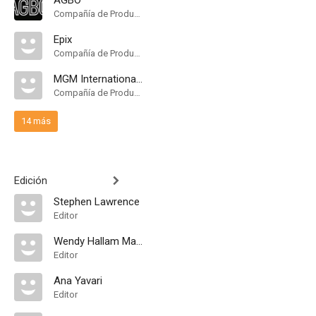
AGBO
Compañía de Produccion
Epix
Compañía de Produccion
MGM International TV Productions
Compañía de Produccion
14 más
Edición
Stephen Lawrence
Editor
Wendy Hallam Martin
Editor
Ana Yavari
Editor