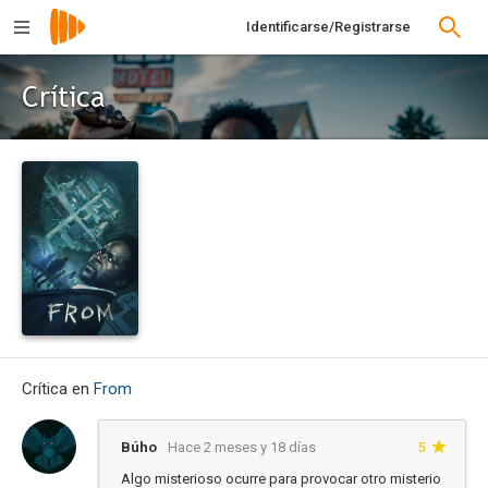
Identificarse/Registrarse
Crítica
Crítica en
From
Búho
Hace 2 meses y 18 días
5
Algo misterioso ocurre para provocar otro misterio