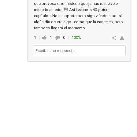
que provoca otro misterio que jamás resuelve el
misterio anterior. 🤣 Así llevamos 40 y pico
capítulos. No la soporto pero sigo viéndola por si
algún día ocurre algo.. como que la cancelen, pero
tampoco llegará el momento.
1
1
0
100%