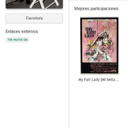
Mejores participaciones
Favorito/a
7.8
Enlaces externos
My Fair Lady (Mi bella dama)
8.5