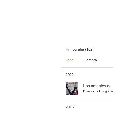
La kermesse heroica
7.6
Filmografía (102)
Todo
Cámara
2022
Helena de Troya
7.0
--
Los amantes de 
Director de Fotografía
2015