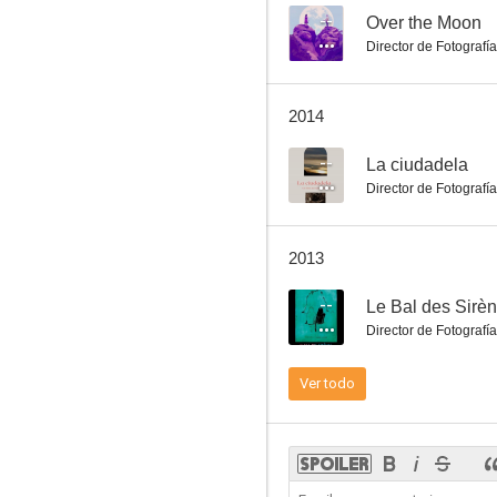
--
Over the Moon
Director de Fotografía
Apartamento para tres
2014
7.0
--
La ciudadela
Director de Fotografía
2013
--
Le Bal des Sirè
Director de Fotografía
Cara de ángel
Ver todo
6.5