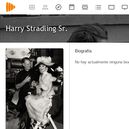
Harry Stradling Sr.
Biografía
No hay actualmente ninguna biog