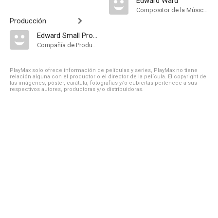
Edward Ward
Compositor de la Música Original
Producción
Edward Small Productions
Compañía de Produccion
PlayMax solo ofrece información de películas y series, PlayMax no tiene
relación alguna con el productor o el director de la película. El copyright de
las imágenes, póster, carátula, fotografías y/o cubiertas pertenece a sus
respectivos autores, productoras y/o distribuidoras.