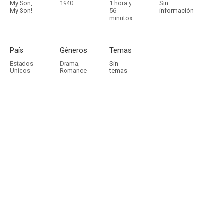
My Son,
1940
1 hora y
Sin
My Son!
56
información
minutos
País
Géneros
Temas
Estados
Drama
,
Sin
Unidos
Romance
temas