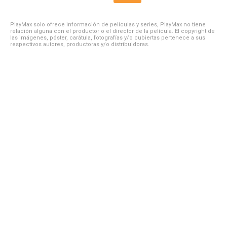
PlayMax solo ofrece información de películas y series, PlayMax no tiene
relación alguna con el productor o el director de la película. El copyright de
las imágenes, póster, carátula, fotografías y/o cubiertas pertenece a sus
respectivos autores, productoras y/o distribuidoras.