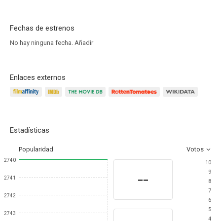
Fechas de estrenos
No hay ninguna fecha.
Añadir
Enlaces externos
Estadísticas
Popularidad
Votos
2740
10
9
--
2741
8
7
2742
6
5
2743
4