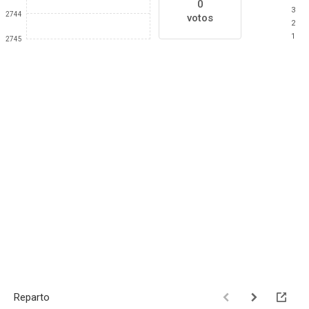
0
3
2744
votos
2
1
2745
Reparto