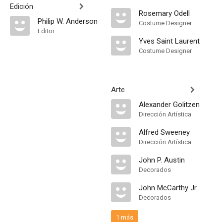
Edición
Rosemary Odell
Philip W. Anderson
Costume Designer
Editor
Yves Saint Laurent
Costume Designer
Arte
Alexander Golitzen
Dirección Artística
Alfred Sweeney
Dirección Artística
John P. Austin
Decorados
John McCarthy Jr.
Decorados
1 más