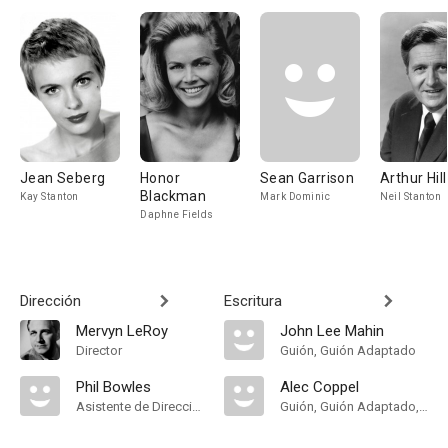
Jean Seberg
Honor
Sean Garrison
Arthur Hill
Blackman
Kay Stanton
Mark Dominic
Neil Stanton
Daphne Fields
Dirección
Escritura
Mervyn LeRoy
John Lee Mahin
Director
Guión, Guión Adaptado
Phil Bowles
Alec Coppel
Asistente de Dirección
Guión, Guión Adaptado, Historia