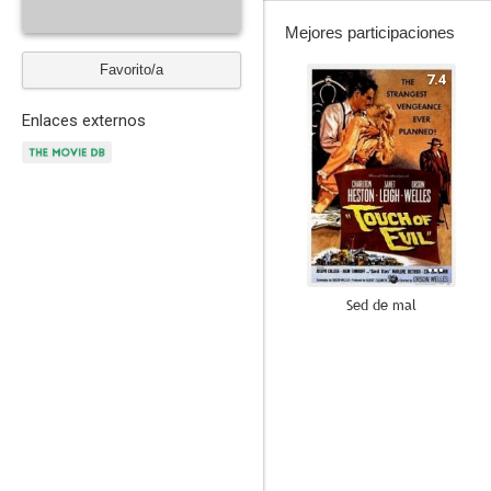
Mejores participaciones
Favorito/a
7.4
Enlaces externos
Sed de mal
6.0