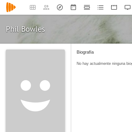
Phil Bowles
Biografía
No hay actualmente ninguna biog