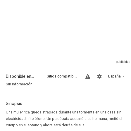
Disponible en...
Sitios compatibles
España
Sin información
Sinopsis
Una mujer rica queda atrapada durante una tormenta en una casa sin
electricidad ni teléfono. Un psicópata asesinó a su hermana, metió el
cuerpo en el sótano y ahora está detrás de ella.