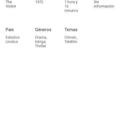
The
1972
1 hora y
Sin
Victim
13
información
minutos
País
Géneros
Temas
Estados
Drama
,
Crimen
,
Unidos
Intriga
,
Telefilm
Thriller