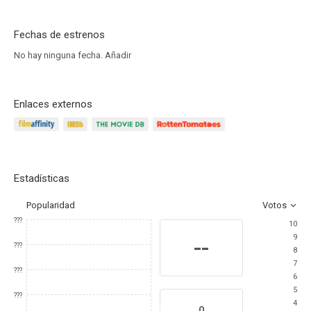
Fechas de estrenos
No hay ninguna fecha.
Añadir
Enlaces externos
Estadísticas
Popularidad
Votos
???
10
9
--
???
8
7
???
6
5
???
4
0