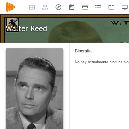
Walter Reed
Biografía
No hay actualmente ninguna biog