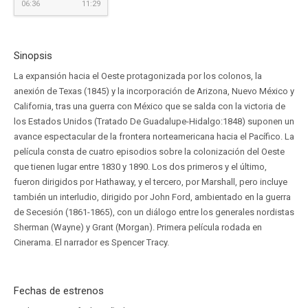
06:36
11:29
Sinopsis
La expansión hacia el Oeste protagonizada por los colonos, la
anexión de Texas (1845) y la incorporación de Arizona, Nuevo México y
California, tras una guerra con México que se salda con la victoria de
los Estados Unidos (Tratado De Guadalupe-Hidalgo:1848) suponen un
avance espectacular de la frontera norteamericana hacia el Pacífico. La
película consta de cuatro episodios sobre la colonización del Oeste
que tienen lugar entre 1830 y 1890. Los dos primeros y el último,
fueron dirigidos por Hathaway, y el tercero, por Marshall, pero incluye
también un interludio, dirigido por John Ford, ambientado en la guerra
de Secesión (1861-1865), con un diálogo entre los generales nordistas
Sherman (Wayne) y Grant (Morgan). Primera película rodada en
Cinerama. El narrador es Spencer Tracy.
Fechas de estrenos