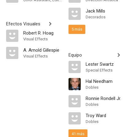
Jack Mills
Decorados
Efectos Visuales
5 más
Robert R. Hoag
Visual Effects
A. Arnold Gillespie
Equipo
Visual Effects
Lester Swartz
Special Effects
Hal Needham
Dobles
Ronnie Rondell Jr.
Dobles
Troy Ward
Dobles
41 más