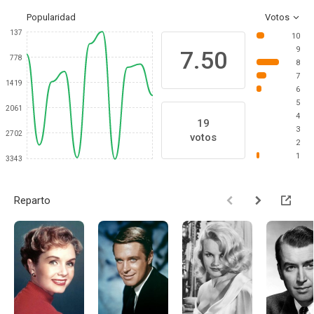
Popularidad
Votos
137
10
9
7.50
778
8
7
1419
6
5
2061
4
19
3
2702
votos
2
1
3343
Reparto