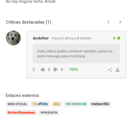
No hay ninguna fecha.
Añadir
Críticas destacadas (1)
Andeltor
Hace 6 años y 8 meses
8
Esta crítica podría contener spoilers, pulse en
este mensaje para mostrarla
2
2
0
100%
Responder
Enlaces externos