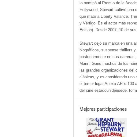
lo nominó al Premio de la Acad
Hollywood, Stewart cultivó una c
que mató a Liberty Valance, The 
y Vértigo. Es el actor más repre
Edition). Desde 2007, 10 de sus 
Stewart dejó su marca en una a
biográficos, suspense thrillers 
posteriormente en sus carreras,
Mann. Ganó muchos de los honore
las grandes organizaciones del c
clásicas, y es considerado uno
el tercer lugar Anexo:AFI's 100 
del cine estadounidensede, formu
Mejores participaciones
8.4