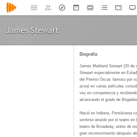
James Stewart
Biografía
James Maitland Stewart (20 de 
Stewart especialmente en Estado
del Premio Óscar, famoso por su 
actuó en varias películas consi
vez en competencia y recibiendo 
alcanzando el grado de Brigadie
Nació en Indiana, Pensilvania ce
sentirse atraído por el teatro e
teatro de Broadway, antes de rea
gran reconocimiento después de s