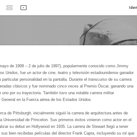
Iden
mayo de 1908 – 2 de julio de 1997), popularmente conocido como Jimmy
s Unidos, fue un actor de cine, teatro y televisión estadounidense ganador
particular personalidad en la pantalla. Durante el transcurso de su carrera
deradas clásicos y fue nominado cinco veces al Premio Óscar, ganando una
uno por su trayectoria. También tuvo una notable carrera militar
r General en la Fuerza aérea de los Estados Unidos.
rca de Pittsburgh, inicialmente siguió la carrera de arquitectura antes de
n la Universidad de Princeton. Sus primeros éxitos vinieron como actor en el
lizar su debut en Hollywood en 1935. La carrera de Stewart llegó a tener
us bien recibidas películas del director Frank Capra, incluyendo su rol que