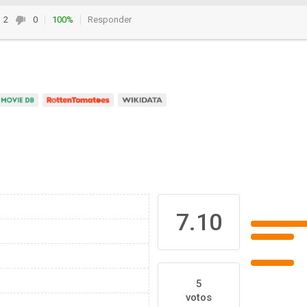
2
0
100%
Responder
7.10
5
votos