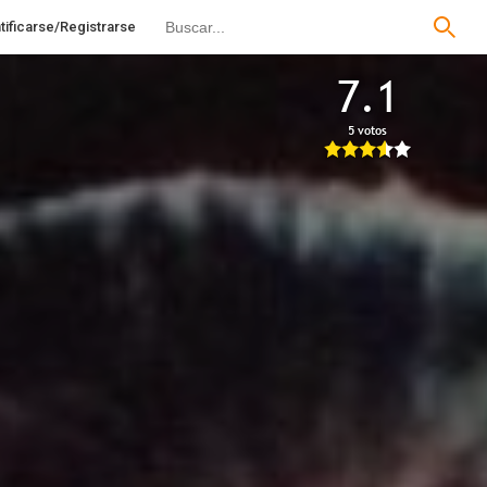
tificarse/Registrarse
7.1
5 votos