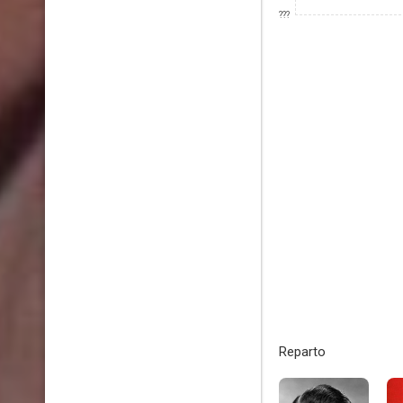
???
Reparto