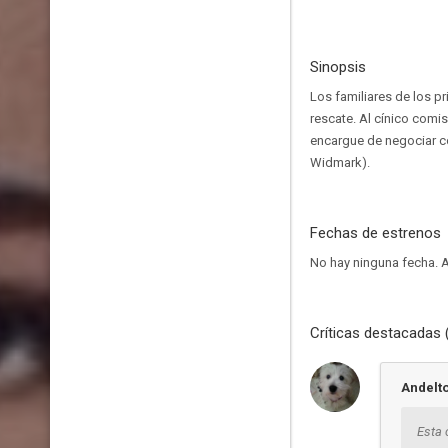
Sinopsis
Los familiares de los p
rescate. Al cínico comi
encargue de negociar co
Widmark).
Fechas de estrenos
No hay ninguna fecha.
A
Críticas destacadas 
Andelt
Esta 