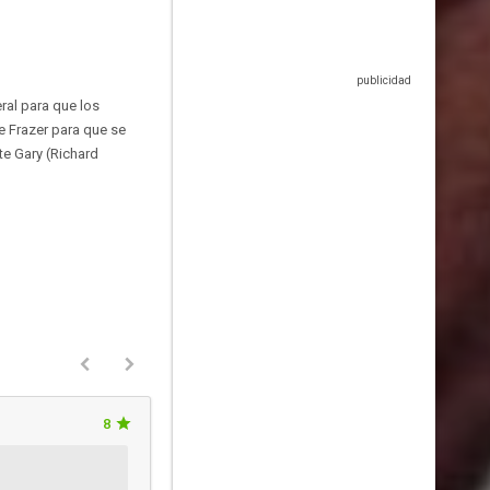
ral para que los
e Frazer para que se
te Gary (Richard
8