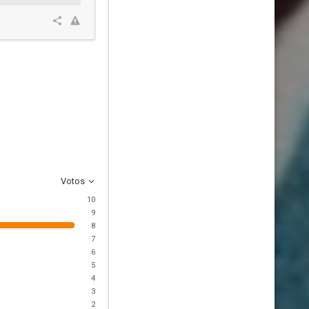
Votos
10
9
8
7
6
5
4
3
2