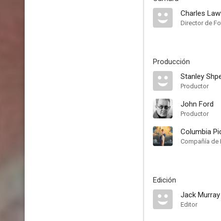
Charles Lawt
Director de Fo
Producción
Stanley Shp
Productor
John Ford
Productor
Columbia Pi
Compañía de 
Edición
Jack Murray
Editor