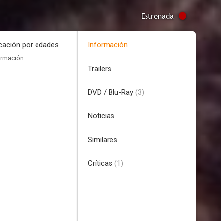
Estrenada
icación por edades
Información
ormación
Trailers
DVD / Blu-Ray
(3)
Noticias
Similares
Críticas
(1)