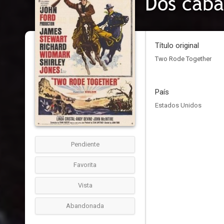
Dos caba
Título original
Two Rode Together
País
Estados Unidos
Pendiente
Favorita
Vista
Abandonada