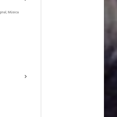
inal, Música