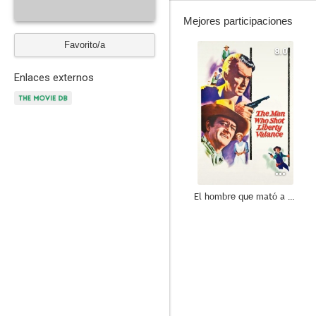
Mejores participaciones
Favorito/a
8.0
Enlaces externos
El hombre que mató a Liberty Valance
6.4