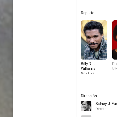
Reparto
Billy Dee
Ri
Williams
Mik
Nick Allen
Dirección
Sidney J. Fur
Director