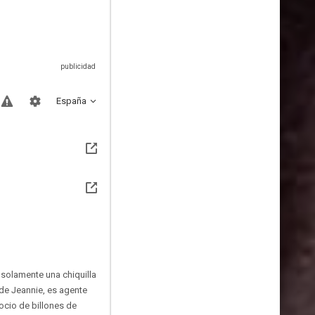
España
 solamente una chiquilla
de Jeannie, es agente
gocio de billones de