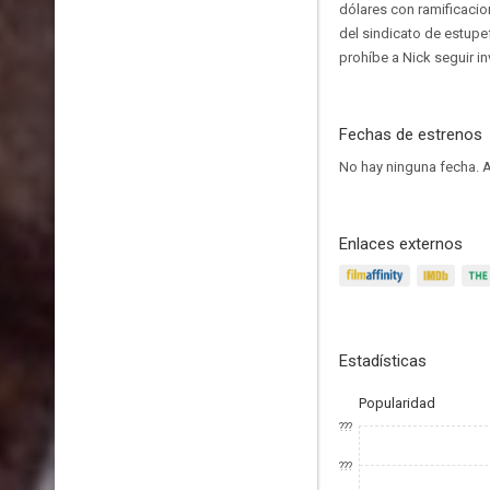
dólares con ramificacion
del sindicato de estupef
prohíbe a Nick seguir i
Fechas de estrenos
No hay ninguna fecha.
A
Enlaces externos
Estadísticas
Popularidad
???
???