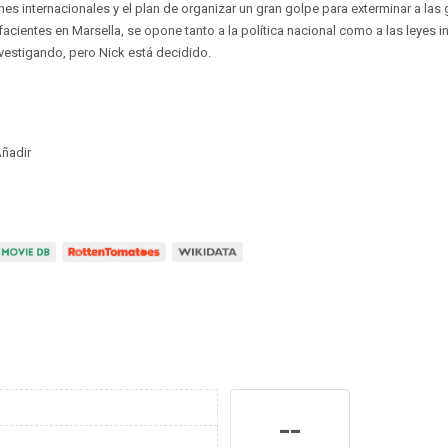
es internacionales y el plan de organizar un gran golpe para exterminar a las
acientes en Marsella, se opone tanto a la política nacional como a las leyes in
nvestigando, pero Nick está decidido.
ñadir
--