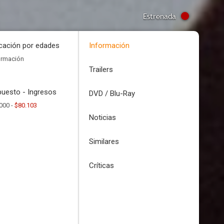
Estrenada
icación por edades
Información
ormación
Trailers
uesto - Ingresos
DVD / Blu-Ray
000 -
$80.103
Noticias
Similares
Críticas