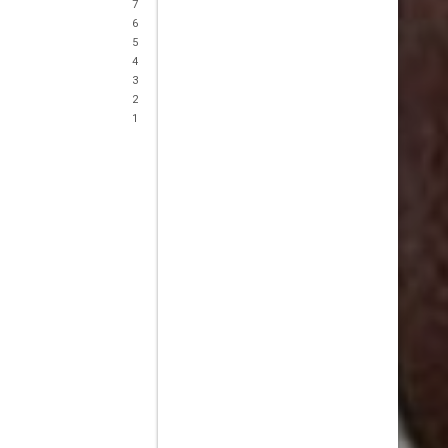
7
6
5
4
3
2
1