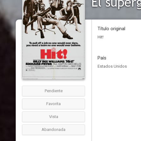
El super
Título original
Hit!
País
Estados Unidos
Pendiente
Favorita
Vista
Abandonada