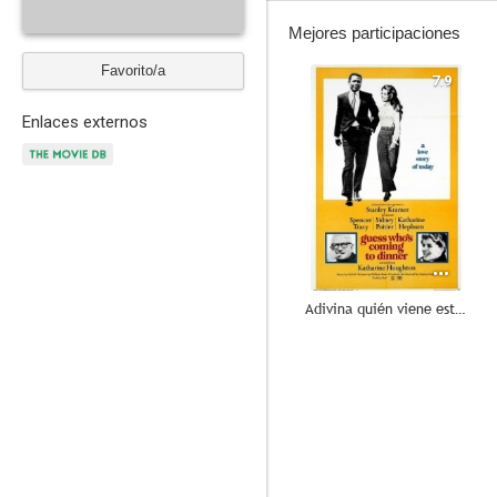
Mejores participaciones
Favorito/a
7.9
Enlaces externos
Adivina quién viene esta noche
8.0