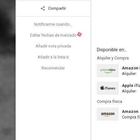
Compartir
Notificarme cuando...
N
Editar fechas de marcado
Añadir nota privada
Disponible en...
Añadir a la lista/s
Alquiler y Compra
Recomendar
Amazon P
Alquiler:
Apple iT
Alquiler:
Compra física
Amazon
Compra fí