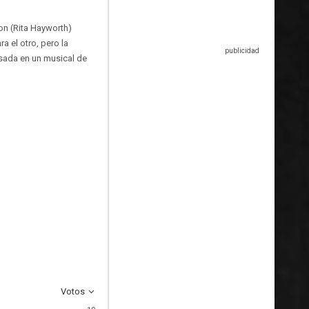
on (Rita Hayworth)
a el otro, pero la
asada en un musical de
Votos