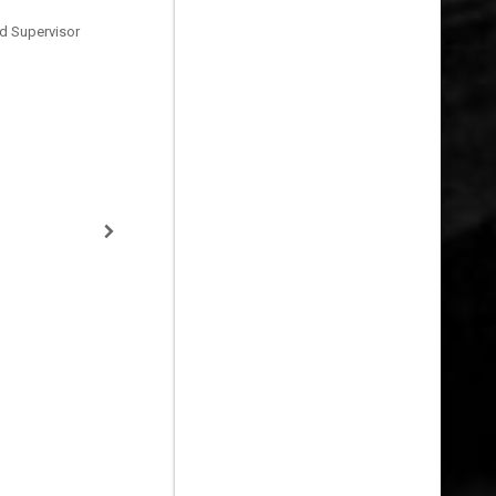
d Supervisor