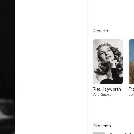
Reparto
Rita Hayworth
Fr
Vera Simpson
Joe
Dirección