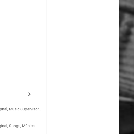
Compositor de la Música Original, Music Supervisor, Conductor
ginal, Songs, Música