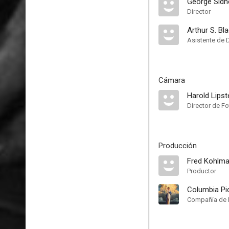
George Sidn
Director
Arthur S. Bla
Asistente de 
Cámara
Harold Lipst
Director de Fo
Producción
Fred Kohlma
Productor
Columbia Pi
Compañía de 