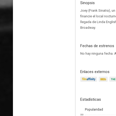
Sinopsis
Joey (Frank Sinatra), u
financie el local noctur
llegada de Linda Englis
Broadway.
Fechas de estrenos
No hay ninguna fecha.
A
Enlaces externos
Estadísticas
Popularidad
???