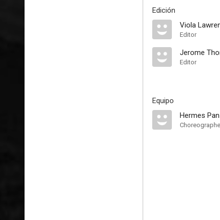
Edición
Viola Lawre
Editor
Jerome Th
Editor
Equipo
Hermes Pan
Choreographe