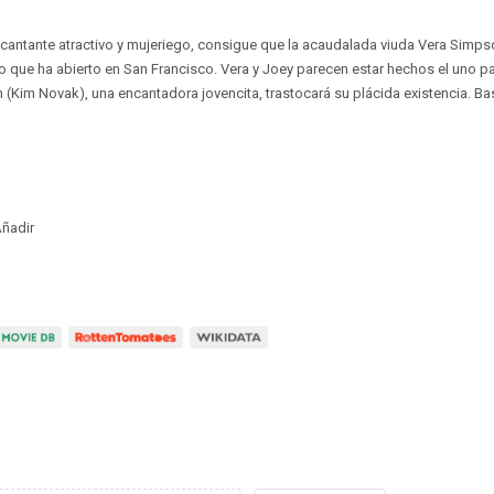
n cantante atractivo y mujeriego, consigue que la acaudalada viuda Vera Simps
no que ha abierto en San Francisco. Vera y Joey parecen estar hechos el uno par
h (Kim Novak), una encantadora jovencita, trastocará su plácida existencia. B
ñadir