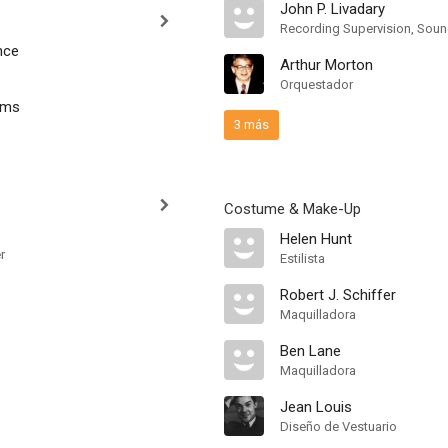
John P. Livadary
Recording Supervision, Soun
nce
Arthur Morton
Orquestador
oms
3 más
Costume & Make-Up
Helen Hunt
r
Estilista
Robert J. Schiffer
Maquilladora
Ben Lane
Maquilladora
Jean Louis
Diseño de Vestuario