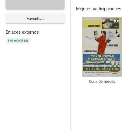
Mejores participaciones
Favorito/a
9.0
Enlaces externos
Cuna de héroes
7.4