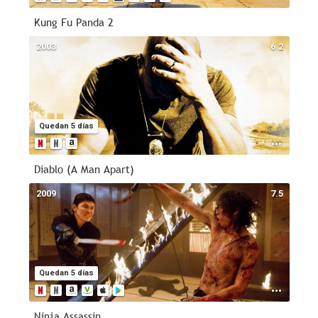
Kung Fu Panda 2
2003
6.2
Quedan 5 días
Diablo (A Man Apart)
2009
7.5
Quedan 5 días
Ninja Assassin