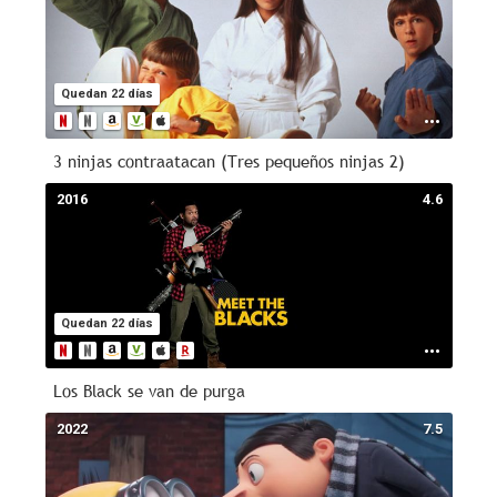
Quedan 22 días
3 ninjas contraatacan (Tres pequeños ninjas 2)
2016
4.6
Quedan 22 días
Los Black se van de purga
2022
7.5