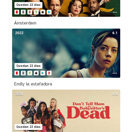
Quedan 22 días
Ámsterdam
2022
6.1
Quedan 22 días
Emily la estafadora
2024
4.8
Quedan 22 días