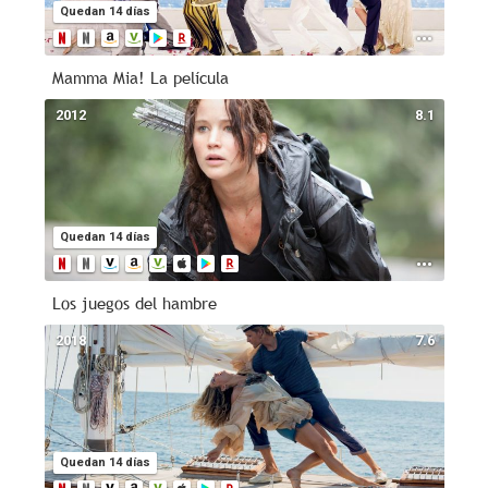
Quedan 14 días
Mamma Mia! La película
2012
8.1
Quedan 14 días
Los juegos del hambre
2018
7.6
Quedan 14 días