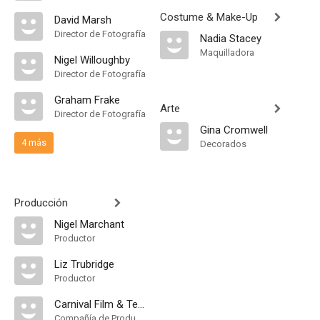
Costume & Make-Up
David Marsh
Director de Fotografía
Nadia Stacey
Maquilladora
Nigel Willoughby
Director de Fotografía
Graham Frake
Arte
Director de Fotografía
Gina Cromwell
4 más
Decorados
Producción
Nigel Marchant
Productor
Liz Trubridge
Productor
Carnival Film & Television
Compañía de Produccion