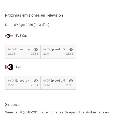
Próximas emisiones en Televisión
Dom, 09 Ago 2026 (En 3 días)
TV3 Cat
6X04
Episodio 4
6X05
Episodio 5
22:05
22:54
22:54
23:55
TV3
6X04
Episodio 4
6X05
Episodio 5
22:05
22:54
22:54
23:55
Sinopsis
Serie de TV (2010-2015). 6 temporadas. 52 episodios. Ambientada en