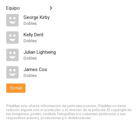
Equipo
George Kirby
Dobles
Kelly Dent
Dobles
Julian Lightwing
Dobles
James Cox
Dobles
13 más
PlayMax solo ofrece información de películas y series, PlayMax no tiene
relación alguna con el productor o el director de la película. El copyright de
las imágenes, póster, carátula, fotografías y/o cubiertas pertenece a sus
respectivos autores, productoras y/o distribuidoras.