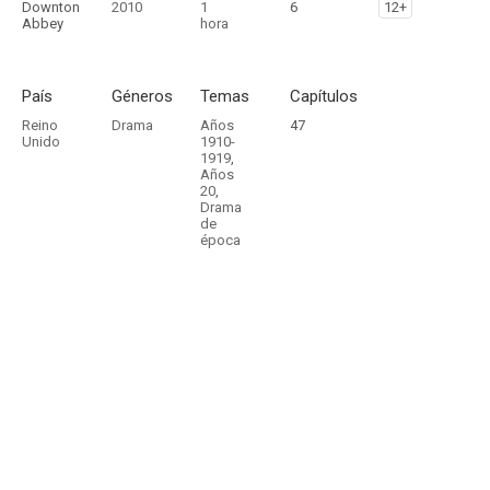
Downton
2010
1
6
12+
Abbey
hora
País
Géneros
Temas
Capítulos
Reino
Drama
Años
47
Unido
1910-
1919
,
Años
20
,
Drama
de
época