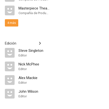
Masterpiece Theatre
Compañía de Produccion
4 más
Edición
Steve Singleton
Editor
Nick McPhee
Editor
Alex Mackie
Editor
John Wilson
Editor