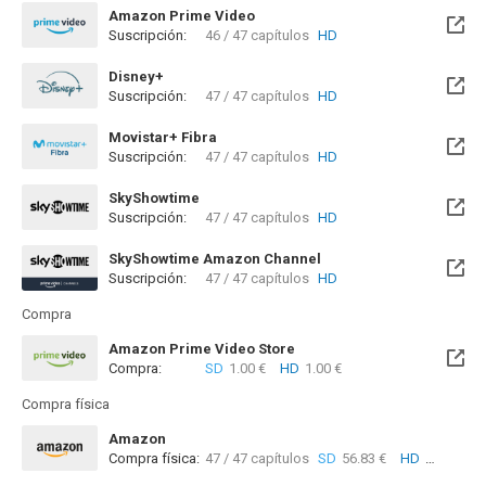
Amazon Prime Video
Suscripción:
46 / 47 capítulos
HD
Disney+
Suscripción:
47 / 47 capítulos
HD
Movistar+ Fibra
Suscripción:
47 / 47 capítulos
HD
Disponible hasta el Sab, 19 Jun 2027 (Quedan 10 meses)
SkyShowtime
Suscripción:
47 / 47 capítulos
HD
Disponible hasta el Sab, 19 Jun 2027 (Quedan 10 meses)
SkyShowtime Amazon Channel
Suscripción:
47 / 47 capítulos
HD
Compra
Amazon Prime Video Store
Compra:
SD
1.00 €
HD
1.00 €
Compra física
Amazon
Compra física:
47 / 47 capítulos
SD
56.83 €
HD
74.33 €