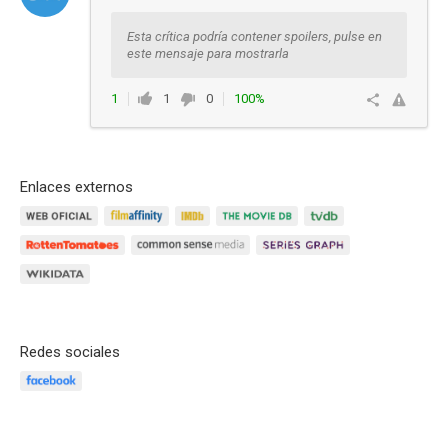
Esta crítica podría contener spoilers, pulse en
este mensaje para mostrarla
1
1
0
100%
Responder
Enlaces externos
Redes sociales