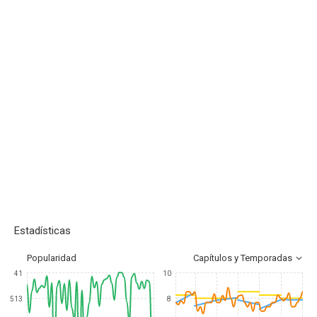
Estadísticas
Popularidad
Capítulos y Temporadas
41
10
513
8