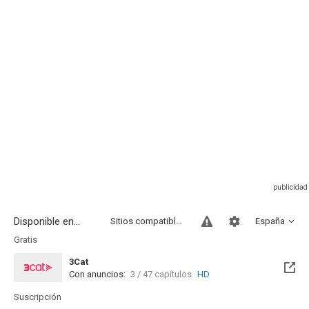
Disponible en...
Sitios compatibles
España
Gratis
3Cat
Con anuncios:
3 / 47 capítulos
HD
Disponible hasta el Mié, 26 Ago 2026 (Quedan 20 días)
Suscripción