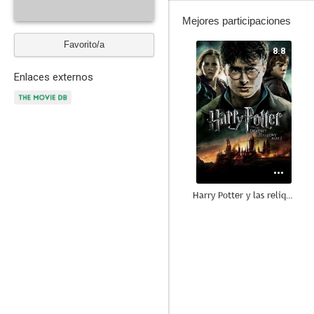
Mejores participaciones
Favorito/a
8.8
Enlaces externos
Harry Potter y las reliquias de la muerte - Parte 2
8.2