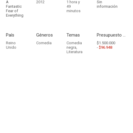
A
2012
1 hora y
Sin
Fantastic
49
información
Fear of
minutos
Everything
País
Géneros
Temas
Presupuesto - Ingresos
Reino
Comedia
Comedia
$1.500.000
Unido
negra
,
-
$96.948
Literatura