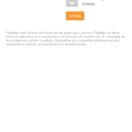
Dobles
62 más
PlayMax solo ofrece información de películas y series, PlayMax no tiene
relación alguna con el productor o el director de la película. El copyright de
las imágenes, póster, carátula, fotografías y/o cubiertas pertenece a sus
respectivos autores, productoras y/o distribuidoras.