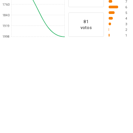
7
1760
6
5
1840
4
81
3
1919
votos
2
1
1998