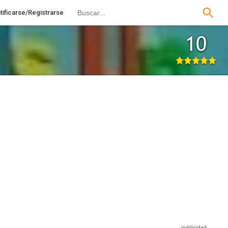
tificarse/Registrarse
10