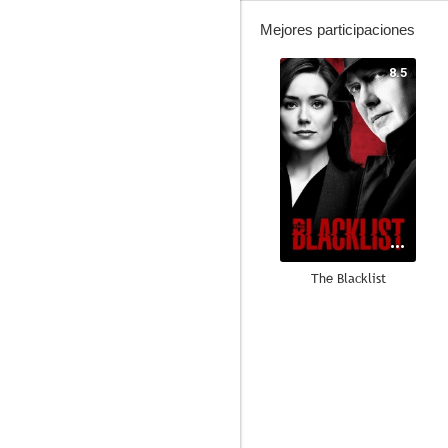
Mejores participaciones
8.5
The Blacklist
7.3