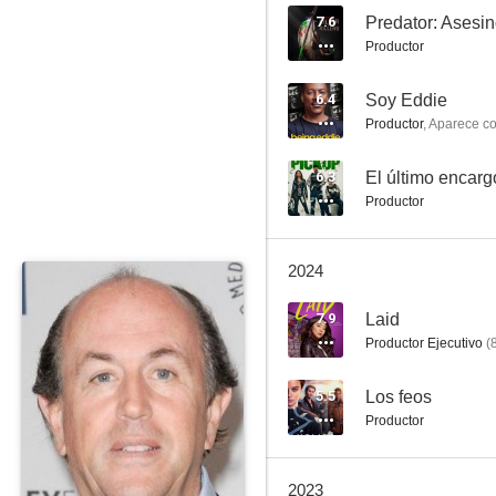
7.6
Predator: Asesi
Productor
Daylight (Pánico en el túnel)
6.4
Soy Eddie
Productor
,
Aparece c
6.3
6.3
El último encarg
Productor
2024
7.9
Laid
Productor Ejecutivo
(
Las seductoras
6.1
5.5
Los feos
Productor
2023