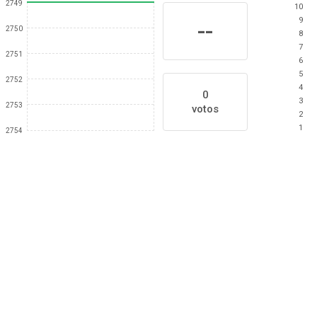
2749
10
9
--
2750
8
7
2751
6
5
2752
4
0
3
2753
votos
2
1
2754