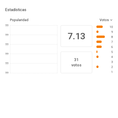
Estadísticas
Popularidad
Votos
???
10
9
7.13
???
8
7
???
6
5
???
4
31
3
???
votos
2
1
???