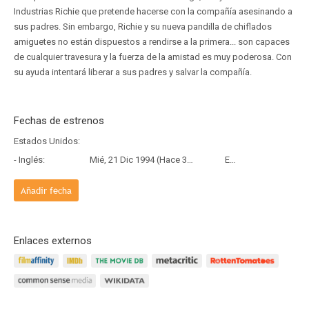
Industrias Richie que pretende hacerse con la compañía asesinando a
sus padres. Sin embargo, Richie y su nueva pandilla de chiflados
amiguetes no están dispuestos a rendirse a la primera... son capaces
de cualquier travesura y la fuerza de la amistad es muy poderosa. Con
su ayuda intentará liberar a sus padres y salvar la compañía.
Fechas de estrenos
Estados Unidos:
- Inglés:
Mié, 21 Dic 1994 (Hace 31 años y 7 meses)
Estreno
Añadir fecha
Enlaces externos