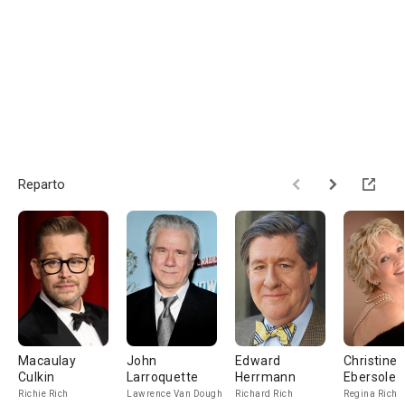
Reparto
Macaulay
John
Edward
Christine
Culkin
Larroquette
Herrmann
Ebersole
Richie Rich
Lawrence Van Dough
Richard Rich
Regina Rich