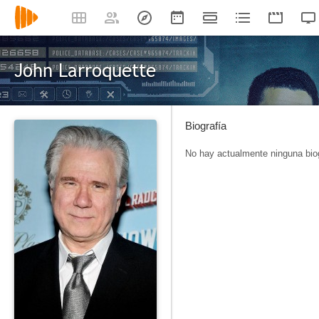
John Larroquette
Biografía
No hay actualmente ninguna biog