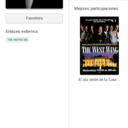
Mejores participaciones
Favorito/a
9.1
Enlaces externos
El ala oeste de la Casa Blanca
9.1