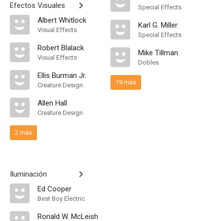
Efectos Visuales
Special Effects
Albert Whitlock
Karl G. Miller
Visual Effects
Special Effects
Robert Blalack
Mike Tillman
Visual Effects
Dobles
Ellis Burman Jr.
19 más
Creature Design
Allen Hall
Creature Design
2 más
Iluminación
Ed Cooper
Best Boy Electric
Ronald W. McLeish