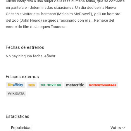
Kinski interpreta a una mujer de la raza humana felina, que se convierte
en pantera en determinadas situaciones. Un día dedice ir a Nueva
Orleans a visitar a su hermano (Malcolm McDowell), y allí un hombre
del zoo (John Heard) se queda fascinado con ella... Remake del
conocido film de Jacques Tourneur.
Fechas de estrenos
No hay ninguna fecha.
Añadir
Enlaces externos
Estadísticas
Popularidad
Votos