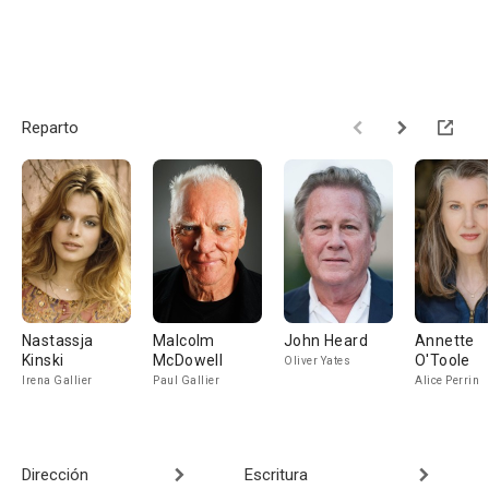
Reparto
Nastassja
Malcolm
John Heard
Annette
Kinski
McDowell
O'Toole
Oliver Yates
Irena Gallier
Paul Gallier
Alice Perrin
Dirección
Escritura