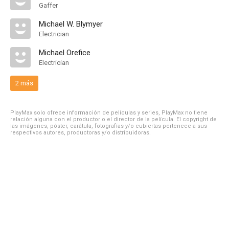
Gaffer
Michael W. Blymyer
Electrician
Michael Orefice
Electrician
2 más
PlayMax solo ofrece información de películas y series, PlayMax no tiene
relación alguna con el productor o el director de la película. El copyright de
las imágenes, póster, carátula, fotografías y/o cubiertas pertenece a sus
respectivos autores, productoras y/o distribuidoras.