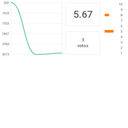
907
10
9
5.67
1420
8
7
1933
6
5
2447
4
3
3
2960
votos
2
1
3473