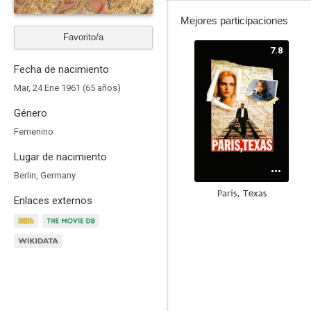
Mejores participaciones
Favorito/a
7.8
Fecha de nacimiento
Mar, 24 Ene 1961 (65 años)
Género
Femenino
Lugar de nacimiento
Berlin, Germany
Paris, Texas
Enlaces externos
7.9