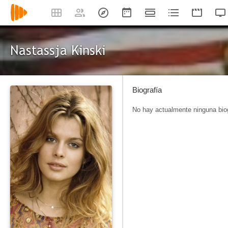
Nastassja Kinski
Biografía
No hay actualmente ninguna biog