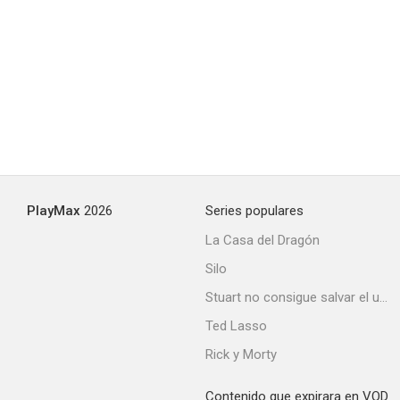
PlayMax
2026
Series populares
La Casa del Dragón
Silo
Stuart no consigue salvar el universo
Ted Lasso
Rick y Morty
Contenido que expirara en VOD