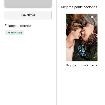
Mejores participaciones
Favorito/a
8.3
Enlaces externos
Bajo la misma estrella
8.0