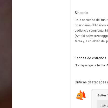
Sinopsis
En la sociedad del futu
prisioneros obligados a
audiencia sangrienta. 
(Arnold Schwarzenegger)
farsa y la crueldad del
Fechas de estrenos
No hay ninguna fecha.
A
Críticas destacadas 
l3utterf
Esta 