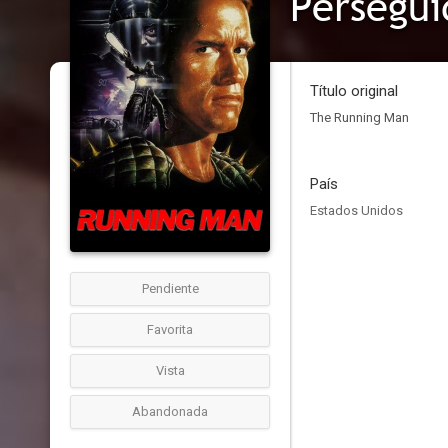
Persegui
Título original
The Running Man
País
Estados Unidos
Pendiente
Favorita
Vista
Abandonada