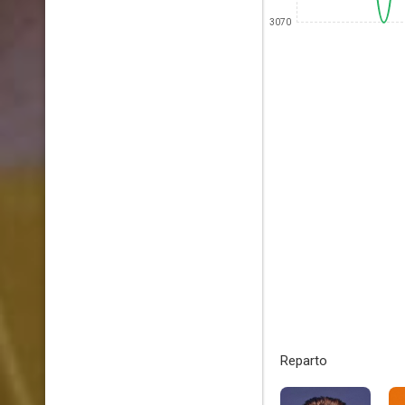
3070
Reparto