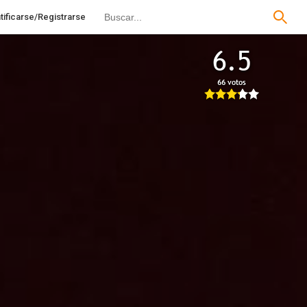
tificarse/Registrarse
6.5
66 votos