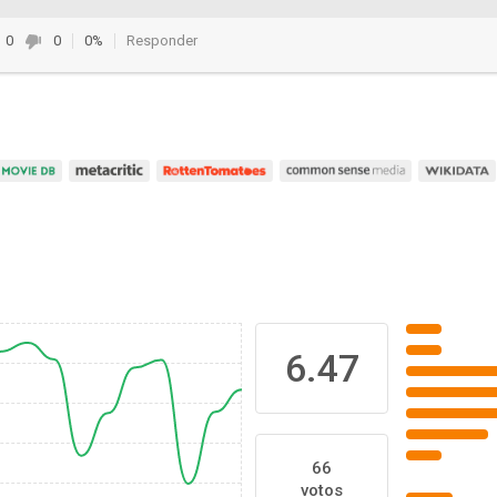
0
0
0%
Responder
6.47
66
votos