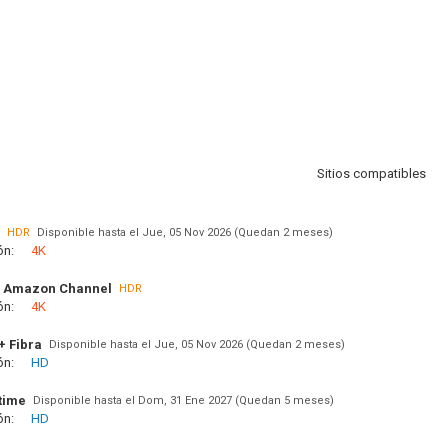
Sitios compatibles
HDR
Disponible hasta el Jue, 05 Nov 2026 (Quedan 2 meses)
ón:
4K
 Amazon Channel
HDR
ón:
4K
+ Fibra
Disponible hasta el Jue, 05 Nov 2026 (Quedan 2 meses)
ón:
HD
time
Disponible hasta el Dom, 31 Ene 2027 (Quedan 5 meses)
ón:
HD