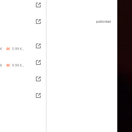
 €
4K
5.99 €
 €
4K
9.99 €