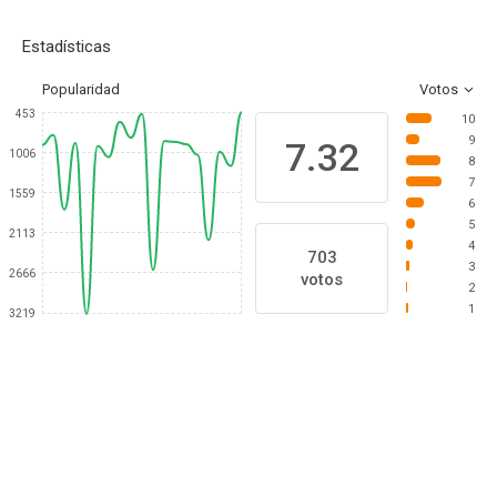
Estadísticas
Popularidad
Votos
453
10
9
7.32
1006
8
7
1559
6
5
2113
4
703
3
2666
votos
2
1
3219