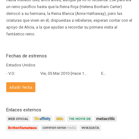
un reino pacífico hasta que la Reina Roja (Helena Bonham Carter)
derrocó a su hermana, la Reina Blanca (Anne Hathaway), pero las
criaturas que viven en él, dispuestas a rebelarse, esperan contar con el
apoyo de Alicia, a la que ayudan a recordar su primera visita al
fantástico reino.
Fechas de estrenos
Estados Unidos:
- V.O:
Vie, 05 Mar 2010 (Hace 16 años y 5 meses)
Estreno
Añadir fecha
Enlaces externos