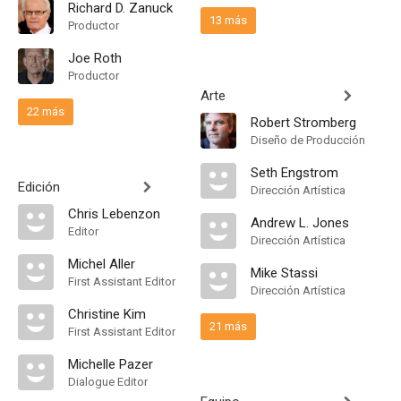
Richard D. Zanuck
13 más
Productor
Joe Roth
Productor
Arte
22 más
Robert Stromberg
Diseño de Producción
Seth Engstrom
Edición
Dirección Artística
Chris Lebenzon
Andrew L. Jones
Editor
Dirección Artística
Michel Aller
Mike Stassi
First Assistant Editor
Dirección Artística
Christine Kim
21 más
First Assistant Editor
Michelle Pazer
Dialogue Editor