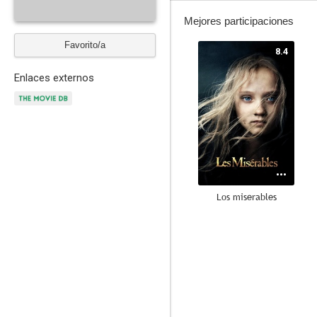
Mejores participaciones
Favorito/a
8.4
Enlaces externos
Los miserables
7.7