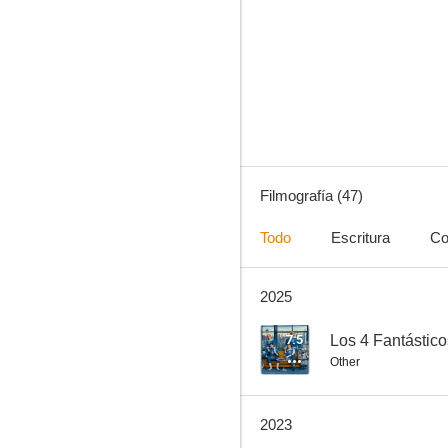
El Gran Hotel Budapest
7.5
Filmografía (47)
Todo
Escritura
Co
2025
Los 4 Fantásticos: Primeros pasos
7.3
7.5
Los 4 Fantástic
Other
2023