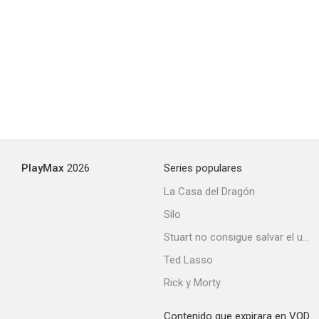
PlayMax
2026
Series populares
La Casa del Dragón
Silo
Stuart no consigue salvar el universo
Ted Lasso
Rick y Morty
Contenido que expirara en VOD