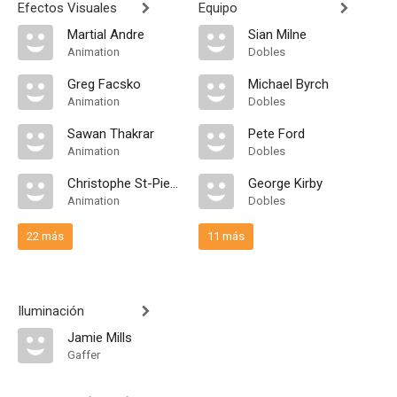
Efectos Visuales
Equipo
Martial Andre
Sian Milne
Animation
Dobles
Greg Facsko
Michael Byrch
Animation
Dobles
Sawan Thakrar
Pete Ford
Animation
Dobles
Christophe St-Pierre Paradis
George Kirby
Animation
Dobles
22 más
11 más
Iluminación
Jamie Mills
Gaffer