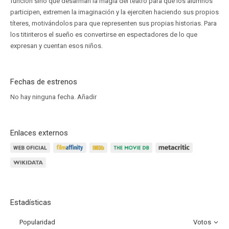
función sino que desarman la magia del teatro para que los alumnos
participen, extremen la imaginación y la ejerciten haciendo sus propios
títeres, motivándolos para que representen sus propias historias. Para
los titiriteros el sueño es convertirse en espectadores de lo que
expresan y cuentan esos niños.
Fechas de estrenos
No hay ninguna fecha.
Añadir
Enlaces externos
Estadísticas
Popularidad
Votos