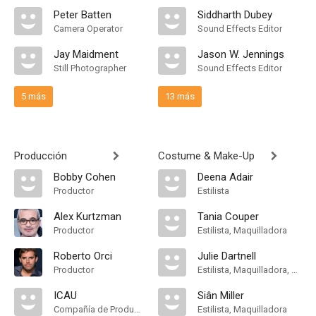
Peter Batten
Siddharth Dubey
Camera Operator
Sound Effects Editor
Jay Maidment
Jason W. Jennings
Still Photographer
Sound Effects Editor
5 más
13 más
Producción
Costume & Make-Up
Bobby Cohen
Deena Adair
Productor
Estilista
Alex Kurtzman
Tania Couper
Productor
Estilista, Maquilladora
Roberto Orci
Julie Dartnell
Productor
Estilista, Maquilladora, Key Hair Stylist
ICAU
Siân Miller
Compañía de Produccion
Estilista, Maquilladora