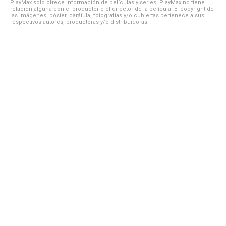
PlayMax solo ofrece información de películas y series, PlayMax no tiene
relación alguna con el productor o el director de la película. El copyright de
las imágenes, póster, carátula, fotografías y/o cubiertas pertenece a sus
respectivos autores, productoras y/o distribuidoras.