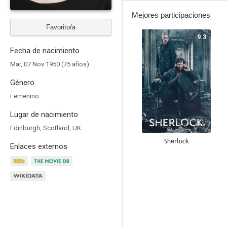
Mejores participaciones
Favorito/a
9.3
Fecha de nacimiento
Mar, 07 Nov 1950 (75 años)
Género
Femenino
Lugar de nacimiento
Edinburgh, Scotland, UK
Sherlock
Enlaces externos
8.8