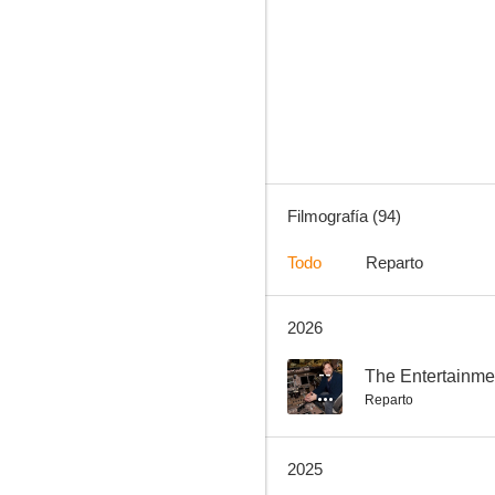
Black Mirror
8.4
Filmografía (94)
Todo
Reparto
2026
Un don excepcional
8.0
--
The Entertainme
Reparto
2025