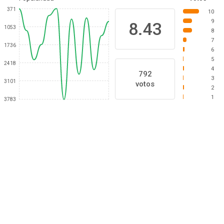
371
10
9
8.43
1053
8
7
1736
6
5
2418
4
792
3
3101
votos
2
1
3783