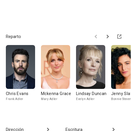
Reparto
Chris Evans
Mckenna Grace
Lindsay Duncan
Jenny Sla
Frank Adler
Mary Adler
Evelyn Adler
Bonnie Steve
Dirección
Escritura