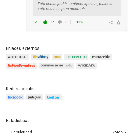
Esta crítica podría contener spoilers, pulse en
este mensaje para mostrarla
14
14
0
100%
Responder
Enlaces externos
Redes sociales
Estadísticas
Popularidad
Votos